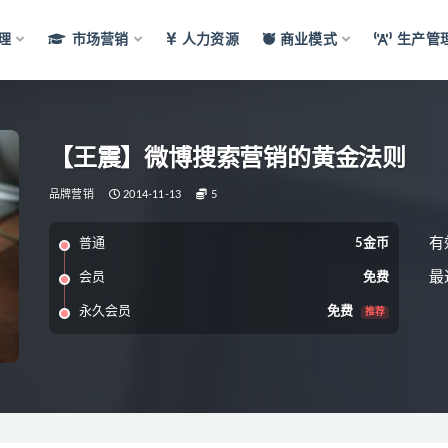
理
市场营销
人力资源
商业模式
生产管
【王震】微博搜索营销的黄金法则
品牌营销
2014-11-13
5
有
普通
5金币
最
会员
免费
永久会员
免费
推荐