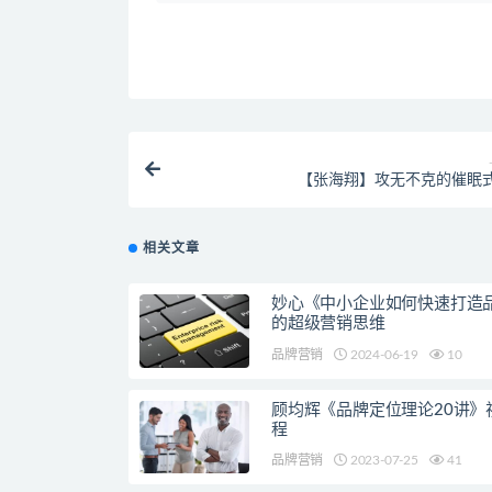
【张海翔】攻无不克的催眠
相关文章
妙心《中小企业如何快速打造
的超级营销思维
品牌营销
2024-06-19
10
顾均辉《品牌定位理论20讲》
程
品牌营销
2023-07-25
41