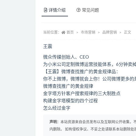
详情介绍
常见问题
当前位置：
首页
市场营销
品牌营销
正文
王震
微众传媒创始人、CEO
为小米公司定制微博运营技能体系，6分钟卖掉
【王震】微博查找推广的黄金规律品：
你不上微博，微博就会上你！公司微博更多的
微博查找推广的黄金规律
金字塔方针客户搜索规律的三大制胜点
构建金字塔模型的四个过程
怎么经过金字
声明：
本站资源来自会员发布以及互联网公开收集，不
内删除。 如有侵权争议、不妥之处请联系本站删除处