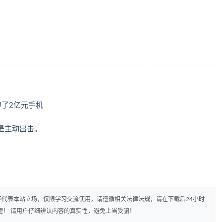
了2亿元手机
是主动出击。
代表本站立场，仅限学习交流使用，请遵循相关法律法规，请在下载后24小时
理！ 请用户仔细辨认内容的真实性，避免上当受骗！