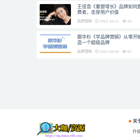
王佳音《重塑增长》品牌如何
费者，击穿用户价值
品牌营销
2022-10-21
48
跟华杉《学品牌营销》从零开
造一个超级品牌
品牌营销
2022-08-08
83
关
升级