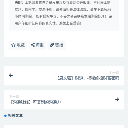
声明：
本站资源来自会员发布以及互联网公开收集，不代表本站
立场，仅限学习交流使用，请遵循相关法律法规，请在下载后24
小时内删除。 如有侵权争议、不妥之处请联系本站删除处理！ 请
用户仔细辨认内容的真实性，避免上当受骗！
收藏
海报
链接
上一篇
【周文强】财道：揭秘终极财富密码
下一篇
【沟通脉络】可复制的沟通力
相关文章