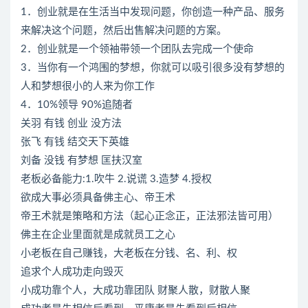
1．创业就是在生活当中发现问题，你创造一种产品、服务
来解决这个问题，然后出售解决问题的方案。
2．创业就是一个领袖带领一个团队去完成一个使命
3．当你有一个鸿围的梦想，你就可以吸引很多没有梦想的
人和梦想很小的人来为你工作
4．10%领导 90%追随者
关羽 有钱 创业 没方法
张飞 有钱 结交天下英雄
刘备 没钱 有梦想 匡扶汉室
老板必备能力:1.吹牛 2.说谎 3.造梦 4.授权
欲成大事必须具备佛主心、帝王术
帝王术就是策略和方法（起心正念正，正法邪法皆可用）
佛主在企业里面就是成就员工之心
小老板在自己赚钱，大老板在分钱、名、利、权
追求个人成功走向毁灭
小成功靠个人，大成功靠团队 财聚人散，财散人聚