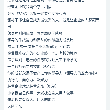
成功者是先相信后看到、平庸者是先看到后相信
经营企业就是两个字：相信
分权（授权）老板一定要有空杯心态
领袖不能让自己成为最优秀的人，就是让企业的人脱颖而
出
领导强则团队弱，领导弱则团队强
领导的作战能力和团队的作战能力成反比
杰克·韦尔奇 决策企业老板60分（全过）
企业最难提升的不是业绩，而是老板的境界
盖子法则：老板的任务就是让员工不断学习
一个领袖必学的技能（领导力）
你的成就永远不会高过你的领导力（领导力的五大核心）
执行力、向心力、凝聚力
经营企业就是经营道场（机制）
小老板自己做事，大老板在选人用人做事
做老板要有选人、用人的能力
天团团队