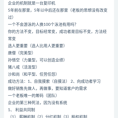
企业的机制就是一台复印机
5年前在那里，5年以中后还在那里（老板的思想没有改变
过）
一个不会游泳的人换100个泳池有用吗？
你的方法不变，目标经常变，成功者是目标不变，方法经
常变
选人更重要（选人比用人更重要）
唐僧（完美型）
孙悟空（力量型，可以创造业绩）
猪八戒（活泼型）
沙和尚（和平型、任劳任怨）
成功方法：1、自我摸索（自摸法） 2、向成功者学习
做好销售先做人，再做事，要知道客户的需求
一个老板唯一的筹码（团队）
企业的第三种死法，因为没有系统
1、 利益共同制
（1） 薪酬机制（2）分红机制（3）股权机制