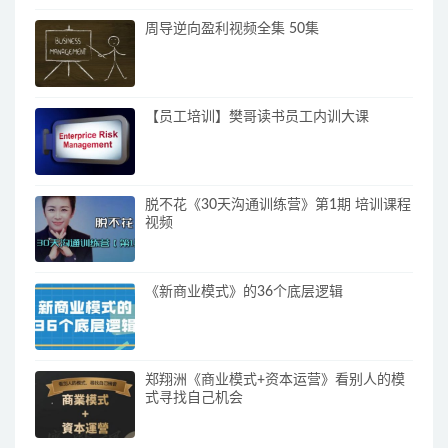
周导逆向盈利视频全集 50集
【员工培训】樊哥读书员工内训大课
脱不花《30天沟通训练营》第1期 培训课程
视频
《新商业模式》的36个底层逻辑
郑翔洲《商业模式+资本运营》看别人的模
式寻找自己机会