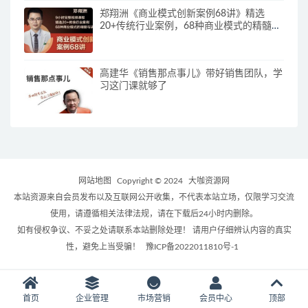
郑翔洲《商业模式创新案例68讲》精选
20+传统行业案例，68种商业模式的精髓与
诀窍
高建华《销售那点事儿》带好销售团队，学
习这门课就够了
网站地图
Copyright © 2024
大咖资源网
本站资源来自会员发布以及互联网公开收集，不代表本站立场，仅限学习交流
使用，请遵循相关法律法规，请在下载后24小时内删除。
如有侵权争议、不妥之处请联系本站删除处理！ 请用户仔细辨认内容的真实
性，避免上当受骗！
豫ICP备2022011810号-1
首页
企业管理
市场营销
会员中心
顶部