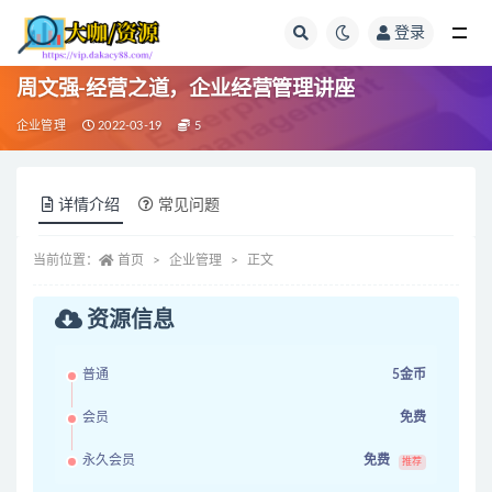
登录
全部
周文强-经营之道，企业经营管理讲座
企业管理
2022-03-19
5
详情介绍
常见问题
当前位置：
首页
企业管理
正文
资源信息
普通
5金币
会员
免费
永久会员
免费
推荐