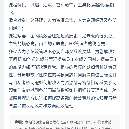
课程特色：风趣、活泼，富有激情，工具化,实操化,案例
化。
适合对象：总经理，人力资源总监，人力资源经理及各部
门经理；
课程精要：国内绩效管理短短的历史，是老板的恼火史，
主管的烦心史，员工的五味史，HR管理者的伤心史……
多少人为了绩效管理呕心沥血却又兵败麦城！为您解决如
下问题:如何通过绩效管理提高员工业绩的同时，提高员工
的品格力如何解决定性管理指标的考核问题如何解决情感
性打分与非数字性岗位的考核问题如何解决岗位目标设订
与目标考核问题如何解决人力资源部与各部门考核关系问
题如何有效找到各部门岗位指标如何把绩效管理当成一种
战略管理进行执行如何提高各部门绩效管理的认知度与参
与度如何从绩效考核走向绩效管理
声明：
本站资源来自会员发布以及互联网公开收集，不代表本站