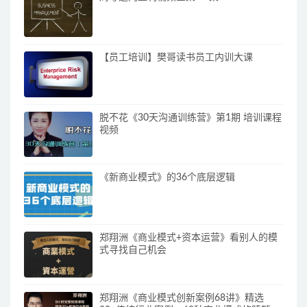
【员工培训】樊哥读书员工内训大课
脱不花《30天沟通训练营》第1期 培训课程
视频
《新商业模式》的36个底层逻辑
郑翔洲《商业模式+资本运营》看别人的模
式寻找自己机会
郑翔洲《商业模式创新案例68讲》精选