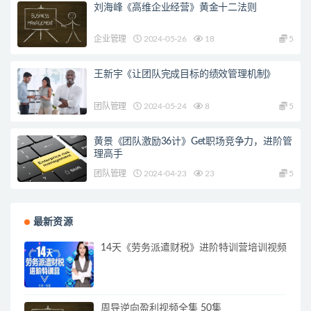
刘海峰《高维企业经营》黄金十二法则
企业管理
2024-05-26
18
5
王新宇《让团队完成目标的绩效管理机制》
团队管理
2024-05-24
8
5
黄景《团队激励36计》Get职场竞争力，进阶管
理高手
团队管理
2024-04-23
23
5
最新资源
14天《劳务派遣财税》进阶特训营培训视频
周导逆向盈利视频全集 50集