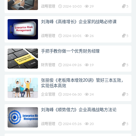
战略管理
2024-10-03
29
5
刘海峰《高维增长》企业家的战略必修课
战略管理
2024-10-01
26
5
手把手教你做一个优秀财务经理
财务管理
2024-09-26
19
5
张丽俊《老板降本增效20讲》管好三本五效，
实现低本高效
企业管理
2024-06-30
24
5
刘海峰《顺势借力》企业高维战略方法论
战略管理
2024-05-26
20
5