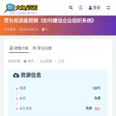
登录
全部
贾长松讲座视频《如何建设企业组织系统》
企业管理
2016-04-09
5
详情介绍
常见问题
当前位置：
首页
企业管理
正文
资源信息
普通
5金币
会员
免费
永久会员
免费
推荐