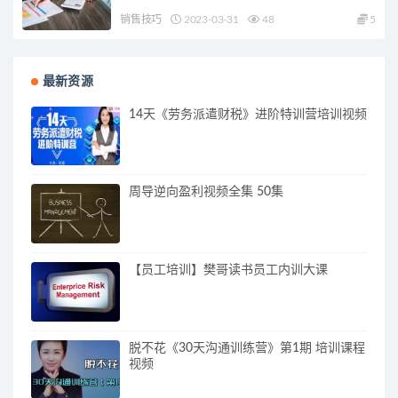
销售技巧
2023-03-31
48
5
最新资源
14天《劳务派遣财税》进阶特训营培训视频
周导逆向盈利视频全集 50集
【员工培训】樊哥读书员工内训大课
脱不花《30天沟通训练营》第1期 培训课程
视频