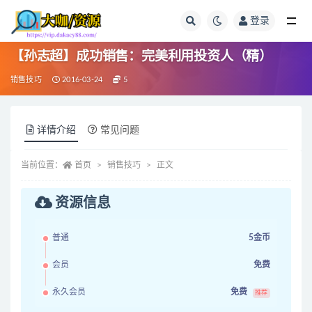
登录
全部
【孙志超】成功销售：完美利用投资人（精）
销售技巧
2016-03-24
5
详情介绍
常见问题
当前位置：
首页
销售技巧
正文
资源信息
普通
5金币
会员
免费
永久会员
免费
推荐