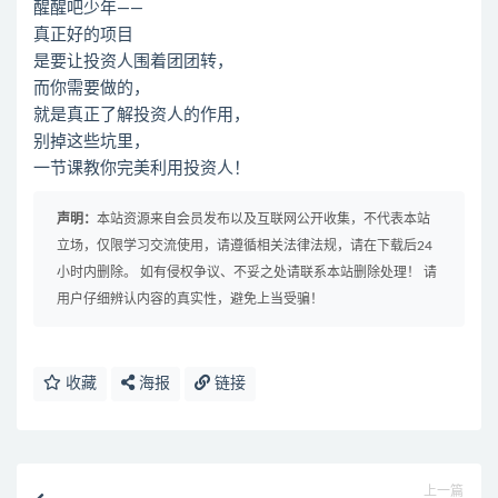
醒醒吧少年——
真正好的项目
是要让投资人围着团团转，
而你需要做的，
就是真正了解投资人的作用，
别掉这些坑里，
一节课教你完美利用投资人！
声明：
本站资源来自会员发布以及互联网公开收集，不代表本站
立场，仅限学习交流使用，请遵循相关法律法规，请在下载后24
小时内删除。 如有侵权争议、不妥之处请联系本站删除处理！ 请
用户仔细辨认内容的真实性，避免上当受骗！
收藏
海报
链接
上一篇