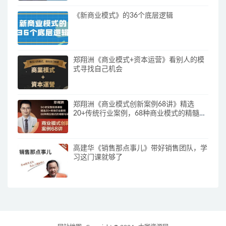
《新商业模式》的36个底层逻辑
郑翔洲《商业模式+资本运营》看别人的模
式寻找自己机会
郑翔洲《商业模式创新案例68讲》精选
20+传统行业案例，68种商业模式的精髓与
诀窍
高建华《销售那点事儿》带好销售团队，学
习这门课就够了