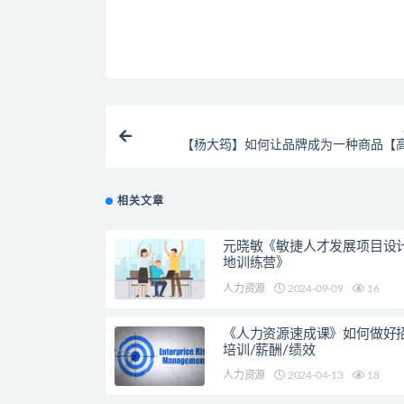
【杨大筠】如何让品牌成为一种商品【
相关文章
元晓敏《敏捷人才发展项目设
地训练营》
人力资源
2024-09-09
16
《人力资源速成课》如何做好招
培训/薪酬/绩效
人力资源
2024-04-13
18