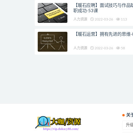
【暖石应聘】面试技巧与作品
职成功-53课
人力资源
2022-03-26
113
【暖石运营】拥有先进的思维-
人力资源
2022-03-26
58
关
升级