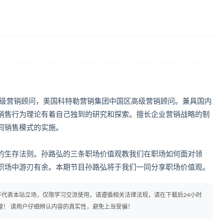
高级营销顾问，美国科特勒营销集团中国区高级营销顾问。兼具国内
销售行为理论有着自己独到的研究和探索。擅长企业营销战略的制
同销售模式的实施。
的生存法则。孙路弘的三条职场价值观教我们在职场如何面对领
职场中游刃有余。本期节目孙路弘将于我们一同分享职场价值观。
代表本站立场，仅限学习交流使用，请遵循相关法律法规，请在下载后24小时
理！ 请用户仔细辨认内容的真实性，避免上当受骗！