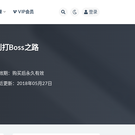
理
VIP会员
登录
Boss之路
效期：购买后永久有效
近更新：2018年05月27日