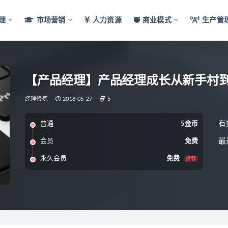
理
市场营销
人力资源
商业模式
生产管
【产品经理】产品经理成长从新手村到打
经理修炼
2018-05-27
5
有
普通
5金币
最
会员
免费
永久会员
免费
推荐