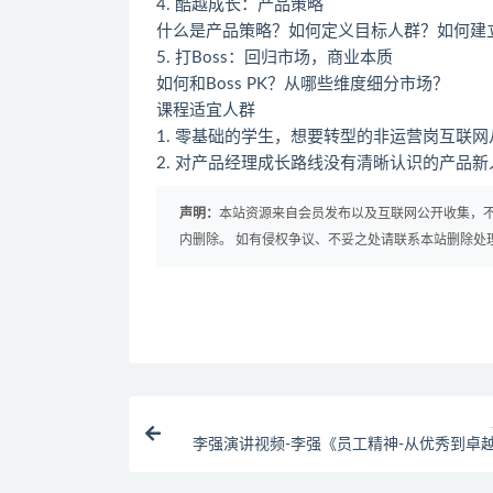
4. 酷越成长：产品策略
什么是产品策略？如何定义目标人群？如何建
5. 打Boss：回归市场，商业本质
如何和Boss PK？从哪些维度细分市场？
课程适宜人群
1. 零基础的学生，想要转型的非运营岗互联
2. 对产品经理成长路线没有清晰认识的产品新
声明：
本站资源来自会员发布以及互联网公开收集，不
内删除。 如有侵权争议、不妥之处请联系本站删除处
李强演讲视频-李强《员工精神-从优秀到卓越
大