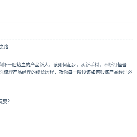
之路
胸怀一腔热血的产品新人，该如何起步，从新手村，不断打怪晋
为你梳理产品经理的成长历程，教你每一阶段该如何锻炼产品经理必
玩耍？
？