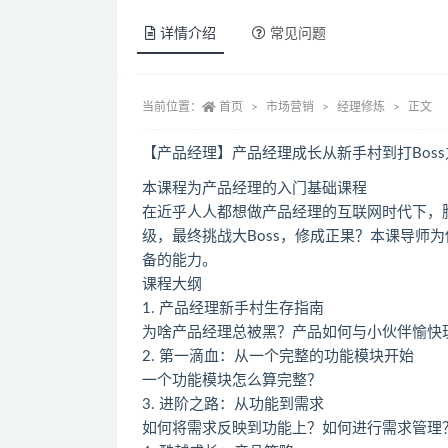
详情介绍
常见问题
当前位置：
首页
市场营销
经理修炼
正文
【产品经理】产品经理成长从新手村到打Boss
本课程为产品经理的入门基础课程
在近乎人人都想做产品经理的互联网时代下，
级，最终挑战大Boss，修成正果？本课导师
备的能力。
课程大纲
1. 产品经理新手村生存指南
为啥产品经理总被黑？产品如何与小伙伴愉快
2. 第一滴血：从一个完整的功能模块开始
一个功能模块怎么算完整？
3. 进阶之路：从功能到需求
如何将需求反映到功能上？如何进行需求管理