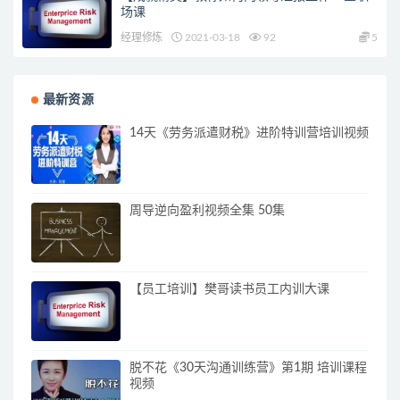
场课
经理修炼
2021-03-18
92
5
最新资源
14天《劳务派遣财税》进阶特训营培训视频
周导逆向盈利视频全集 50集
【员工培训】樊哥读书员工内训大课
脱不花《30天沟通训练营》第1期 培训课程
视频