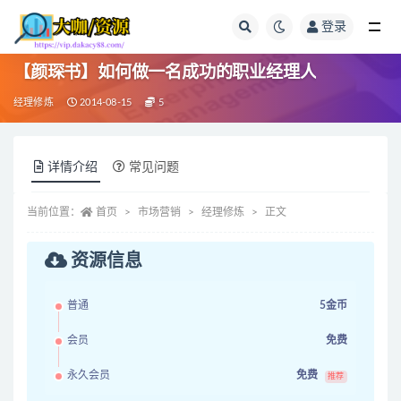
登录
全部
【颜琛书】如何做一名成功的职业经理人
经理修炼
2014-08-15
5
详情介绍
常见问题
当前位置：
首页
市场营销
经理修炼
正文
资源信息
普通
5金币
会员
免费
永久会员
免费
推荐