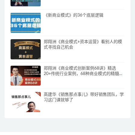
《新商业模式》的36个底层逻辑
郑翔洲《商业模式+资本运营》看别人的模
式寻找自己机会
郑翔洲《商业模式创新案例68讲》精选
20+传统行业案例，68种商业模式的精髓与
诀窍
高建华《销售那点事儿》带好销售团队，学
习这门课就够了