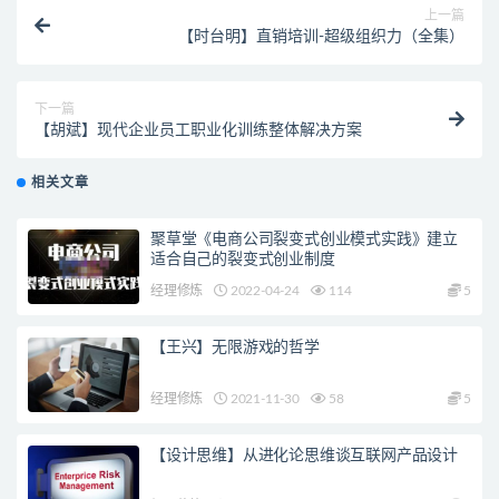
上一篇
【时台明】直销培训-超级组织力（全集）
下一篇
【胡斌】现代企业员工职业化训练整体解决方案
相关文章
聚草堂《电商公司裂变式创业模式实践》建立
适合自己的裂变式创业制度
经理修炼
2022-04-24
114
5
【王兴】无限游戏的哲学
经理修炼
2021-11-30
58
5
【设计思维】从进化论思维谈互联网产品设计