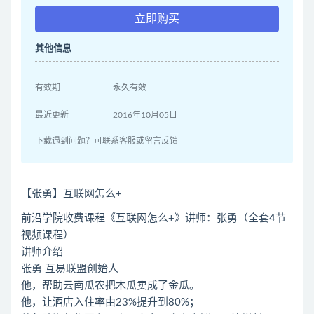
立即购买
其他信息
有效期
永久有效
最近更新
2016年10月05日
下载遇到问题？可联系客服或留言反馈
【张勇】互联网怎么+
前沿学院收费课程《互联网怎么+》讲师：张勇（全套4节
视频课程）
讲师介绍
张勇 互易联盟创始人
他，帮助云南瓜农把木瓜卖成了金瓜。
他，让酒店入住率由23%提升到80%；