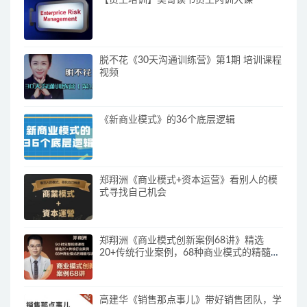
脱不花《30天沟通训练营》第1期 培训课程
视频
《新商业模式》的36个底层逻辑
郑翔洲《商业模式+资本运营》看别人的模
式寻找自己机会
郑翔洲《商业模式创新案例68讲》精选
20+传统行业案例，68种商业模式的精髓与
诀窍
高建华《销售那点事儿》带好销售团队，学