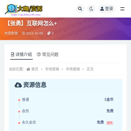
登录
全部
【张勇】互联网怎么+
市场营销
2016-10-05
5
详情介绍
常见问题
当前位置：
首页
市场营销
市场营销
正文
资源信息
普通
5金币
会员
免费
永久会员
免费
推荐