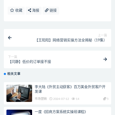
收藏
海报
链接
上一篇
【王阳阳】网络营销实操方法全揭秘（19集）
下一篇
【闫静】低价的订单接不接
相关文章
李大陆《外贸主动获客》百万美金外贸客户开
发课
市场营销
2024-07-12
14
5
一度《招商方案系统实操班课程》