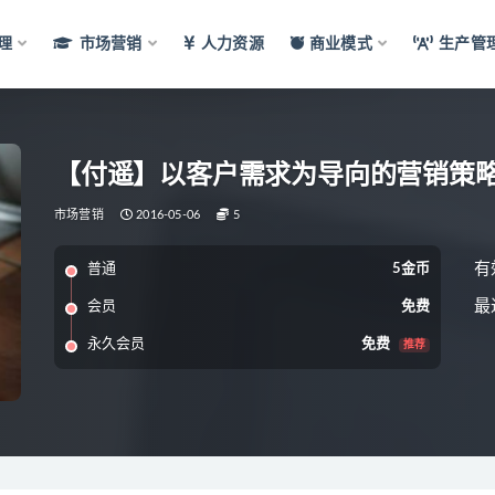
理
市场营销
人力资源
商业模式
生产管
【付遥】以客户需求为导向的营销策
市场营销
2016-05-06
5
有
普通
5金币
最
会员
免费
永久会员
免费
推荐