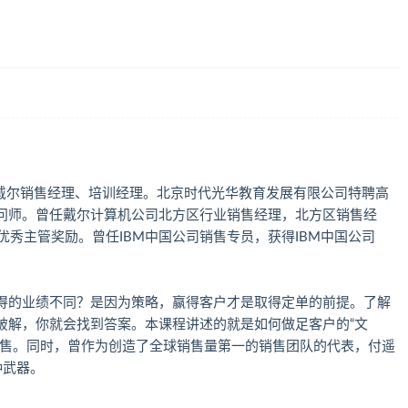
】
、戴尔销售经理、培训经理。北京时代光华教育发展有限公司特聘高
问师。曾任戴尔计算机公司北方区行业销售经理，北方区销售经
国香港区优秀主管奖励。曾任IBM中国公司销售专员，获得IBM中国公司
得的业绩不同？是因为策略，赢得客户才是取得定单的前提。了解
破解，你就会找到答案。本课程讲述的就是如何做足客户的“文
销售。同时，曾作为创造了全球销售量第一的销售团队的代表，付遥
种武器。