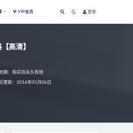
理
VIP会员
登录
略【高清】
效期：购买后永久有效
近更新：2016年05月06日