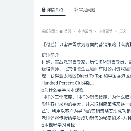
详情介绍
常见问题
当前位置：
首页
市场营销
市场营销
正文
【付遥】以客户需求为导向的营销策略【高清
讲师简介
付遥，实战派销售专家，历任IBM销售专员
级培训师，北京倍腾企业顾问有限公司资深顾
理，获得亚太地区Direct To Top 和中
Hundred Percent Club奖励。
□为什么要学习本课程
同样的工作态度，同样的销售技能，为什么取
影响客户采购的要素，并采取相应策略来逐一
章”，利用以客户为导向的营销策略实现成功
老师还将传授给学员成功销售的秘密招术–八
□本课程学习目标