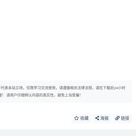
代表本站立场，仅限学习交流使用，请遵循相关法律法规，请在下载后24小时
理！ 请用户仔细辨认内容的真实性，避免上当受骗！
收藏
海报
链接