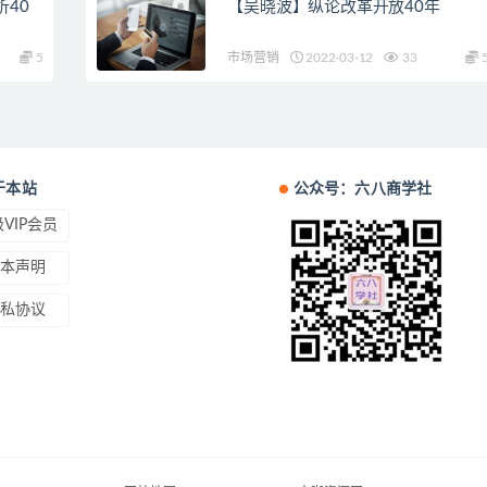
40
【吴晓波】纵论改革开放40年
5
市场营销
2022-03-12
33
于本站
公众号：六八商学社
VIP会员
本声明
私协议