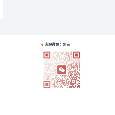
5
客服微信：無言