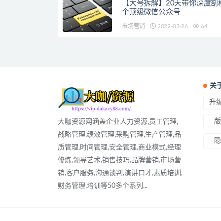
【大号拆解】20天带你深度剖析
个顶级微信公众号
市场营销
2022-03-26
64
关
升级
版
大咖资源网涵盖企业人力资源,员工管理,
战略管理,绩效管理,采购管理,生产管理,品
隐
质管理,时间管理,安全管理,商业模式,经理
修炼,领导艺术,销售技巧,品牌营销,市场营
销,客户服务,沟通谈判,演讲口才,素质培训,
财务管理,培训等50多个系列...