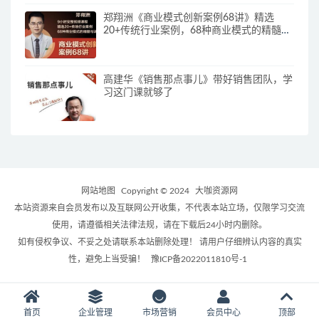
郑翔洲《商业模式创新案例68讲》精选
20+传统行业案例，68种商业模式的精髓与
诀窍
高建华《销售那点事儿》带好销售团队，学
习这门课就够了
网站地图
Copyright © 2024
大咖资源网
本站资源来自会员发布以及互联网公开收集，不代表本站立场，仅限学习交流
使用，请遵循相关法律法规，请在下载后24小时内删除。
如有侵权争议、不妥之处请联系本站删除处理！ 请用户仔细辨认内容的真实
性，避免上当受骗！
豫ICP备2022011810号-1
首页
企业管理
市场营销
会员中心
顶部