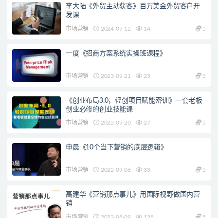
李大陆《外贸主动获客》百万美金外贸客户开
发课
市场营销
2024-07-12
14
5
一度《招商方案系统实操班课程》
市场营销
2023-09-21
23
5
《创业布局3.0，轻创项目赋能密训》一套老板
创业必修的创业技能课
市场营销
2022-09-20
27
5
申晨《10个当下营销的底层逻辑》
市场营销
2022-09-06
33
5
高建华《营销那点事儿》用国际视野做国内营
销
市场营销
2022-08-09
128
5