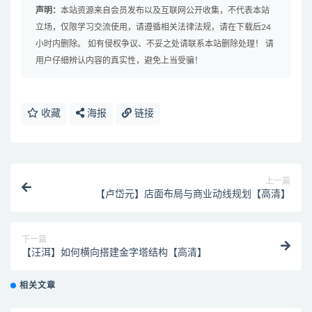
声明：
本站资源来自会员发布以及互联网公开收集，不代表本站
立场，仅限学习交流使用，请遵循相关法律法规，请在下载后24
小时内删除。 如有侵权争议、不妥之处请联系本站删除处理！ 请
用户仔细辨认内容的真实性，避免上当受骗！
收藏
海报
链接
上一篇
【卢岱元】店面布局与商业动线规划【高清】
下一篇
【汪洱】如何横向搭建金字塔结构【高清】
相关文章